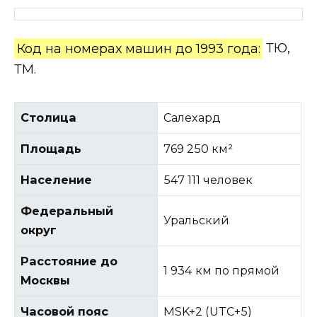
Код на номерах машин до 1993 года:
ТЮ,
ТМ.
Столица
Салехард
Площадь
769 250 км²
Население
547 111 человек
Федеральный
Уральский
округ
Расстояние до
1 934 км по прямой
Москвы
Часовой пояс
MSK+2 (UTC+5)