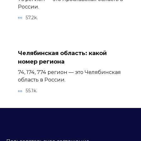
России.
57.2k.
Челябинская область: какой
номер региона
74, 174, 774 регион — это Челябинская
область в России.
55.1k.