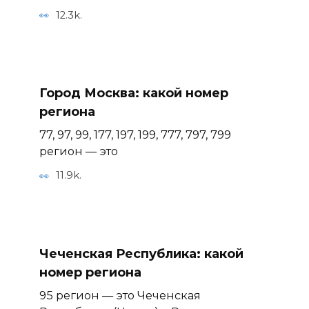
12.3k.
Город Москва: какой номер
региона
77, 97, 99, 177, 197, 199, 777, 797, 799
регион — это
11.9k.
Чеченская Республика: какой
номер региона
95 регион — это Чеченская