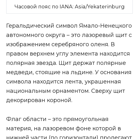
Часовой пояс по IANA: Asia/Yekaterinburg
Геральдический символ Ямало-Ненецкого
автономного округа – это лазоревый щит с
изображением серебряного оленя. В
правом верхнем углу элемента находится
полярная звезда. Щит держат полярные
медведи, стоящие на льдине. У основания
символа находится лента, украшенная
национальным орнаментом. Сверху щит
декорирован короной.
Флаг области – это прямоугольная
материя, на лазоревом фоне которой в
нижней части (по горизонтали) пролегают