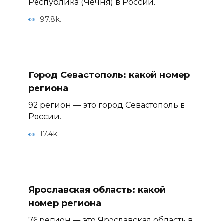
Республика (Чечня) в России.
97.8k.
Город Севастополь: какой номер
региона
92 регион — это город Севастополь в
России.
17.4k.
Ярославская область: какой
номер региона
76 регион — это Ярославская область в