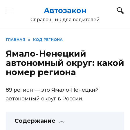
Перейти
Автозакон
к
содержанию
Справочник для водителей
ГЛАВНАЯ
»
КОД РЕГИОНА
Ямало-Ненецкий
автономный округ: какой
номер региона
89 регион — это Ямало-Ненецкий
автономный округ в России.
Содержание