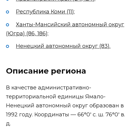
Республика Коми (11);
Ханты-Мансийский автономный округ
(Югра) (86, 186);
Ненецкий автономный округ (83).
Описание региона
В качестве административно-
территориальной единицы Ямало-
Ненецкий автономный округ образован в
1992 году. Координаты — 66°0′ с. ш. 76°0′ в.
д.