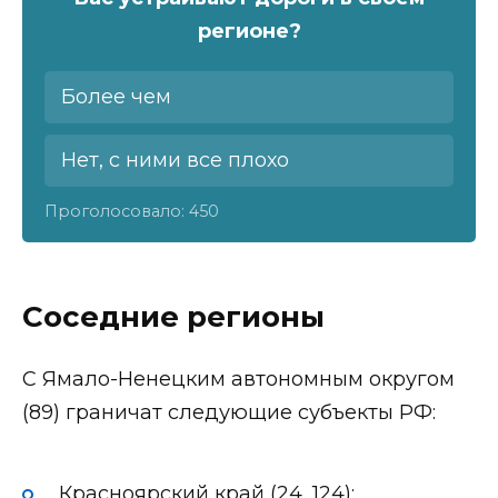
регионе?
Более чем
Нет, с ними все плохо
Проголосовало:
450
Соседние регионы
С Ямало-Ненецким автономным округом
(89) граничат следующие субъекты РФ:
Красноярский край (24, 124);