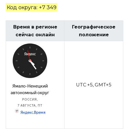
Код округа: +7 349
Время в регионе
Географическое
сейчас онлайн
положение
UTC +5, GMT+5