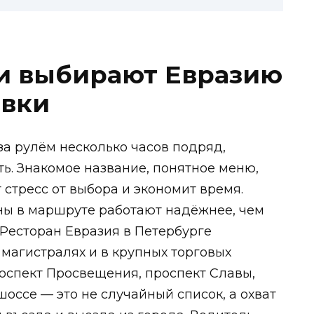
и выбирают Евразию
овки
за рулём несколько часов подряд,
ь. Знакомое название, понятное меню,
 стресс от выбора и экономит время.
ны в маршруте работают надёжнее, чем
 Ресторан Евразия в Петербурге
магистралях и в крупных торговых
роспект Просвещения, проспект Славы,
оссе — это не случайный список, а охват