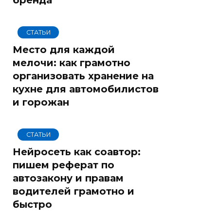
СТАТЬИ
Место для каждой
мелочи: как грамотно
организовать хранение на
кухне для автомобилистов
и горожан
СТАТЬИ
Нейросеть как соавтор:
пишем реферат по
автозакону и правам
водителей грамотно и
быстро