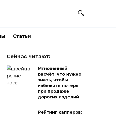
ны
Статьи
Сейчас читают:
Мгновенный
расчёт: что нужно
знать, чтобы
избежать потерь
при продаже
дорогих изделий
Рейтинг капперов: