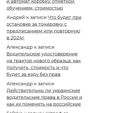
и автомат коробку: отметкой,
обучением, стоимостью
Андрей
к записи
Что будет при
остановке за тонировку с
предписанием или повторную
в 2024г
Александр
к записи
Водительское удостоверение
на трактор нового образца: как
получить, стоимость и что
будет за езду без прав
Александр
к записи
Действительны ли украинские
водительские права в России и
как их поменять на российские