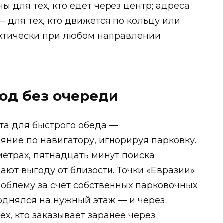
ы для тех, кто едет через центр; адреса
 для тех, кто движется по кольцу или
актически при любом направлении
од без очереди
та для быстрого обеда —
яние по навигатору, игнорируя парковку.
метрах, пятнадцать минут поиска
ают выгоду от близости. Точки «Евразии»
роблему за счёт собственных парковочных
поднялся на нужный этаж — и через
ех, кто заказывает заранее через