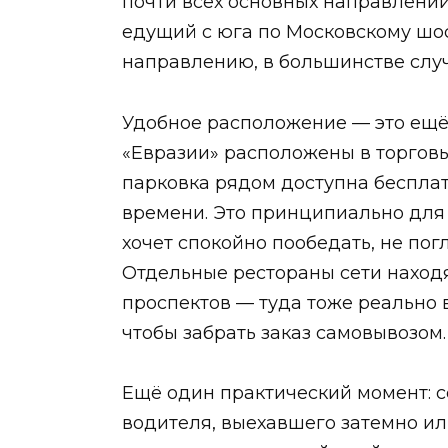
почти всех основных направлений 
едущий с юга по Московскому шос
направлению, в большинстве случа
Удобное расположение — это ещё 
«Евразии» расположены в торговы
парковка рядом доступна беспла
времени. Это принципиально для 
хочет спокойно пообедать, не пог
Отдельные рестораны сети наход
проспектов — туда тоже реально в
чтобы забрать заказ самовывозом.
Ещё один практический момент: се
водителя, выехавшего затемно ил