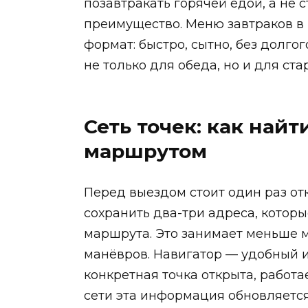
позавтракать горячей едой, а не 
преимущество. Меню завтраков в 
формат: быстро, сытно, без долго
не только для обеда, но и для ста
Сеть точек: как найт
маршрутом
Перед выездом стоит один раз отк
сохранить два-три адреса, котор
маршрута. Это занимает меньше м
манёвров. Навигатор — удобный ин
конкретная точка открыта, работае
сети эта информация обновляется