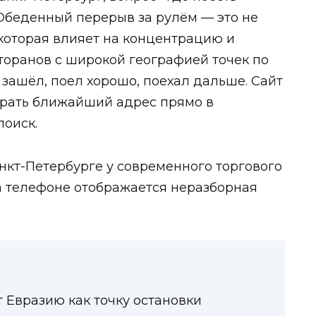
Обеденный перерыв за рулём — это не
, которая влияет на концентрацию и
торанов с широкой географией точек по
 зашёл, поел хорошо, поехал дальше. Сайт
ыбрать ближайший адрес прямо в
поиск.
 Евразию как точку остановки