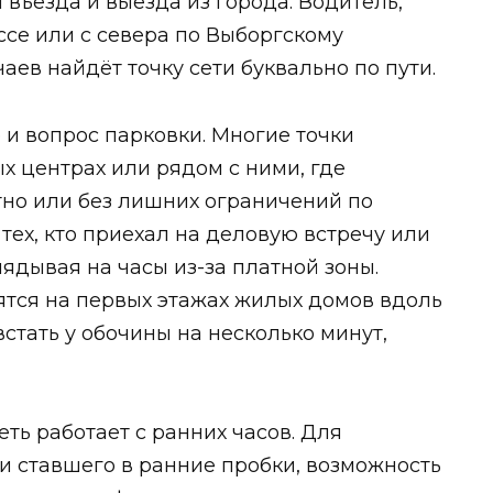
въезда и выезда из города. Водитель,
се или с севера по Выборгскому
ев найдёт точку сети буквально по пути.
и вопрос парковки. Многие точки
х центрах или рядом с ними, где
тно или без лишних ограничений по
тех, кто приехал на деловую встречу или
лядывая на часы из-за платной зоны.
ятся на первых этажах жилых домов вдоль
стать у обочины на несколько минут,
ть работает с ранних часов. Для
и ставшего в ранние пробки, возможность