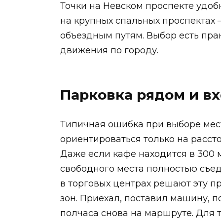
Точки на Невском проспекте удобн
на крупных спальных проспектах —
объездным путям. Выбор есть пр
движения по городу.
Парковка рядом и вх
Типичная ошибка при выборе мес
ориентироваться только на рассто
Даже если кафе находится в 300 
свободного места полностью съед
в торговых центрах решают эту п
зон. Приехал, поставил машину, 
полчаса снова на маршруте. Для т