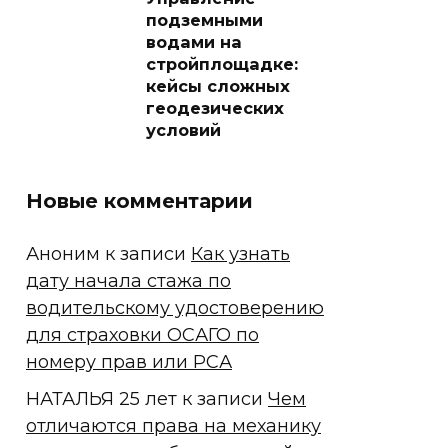
подземными
водами на
стройплощадке:
кейсы сложных
геодезических
условий
Новые комментарии
Аноним
к записи
Как узнать
дату начала стажа по
водительскому удостоверению
для страховки ОСАГО по
номеру прав или РСА
НАТАЛЬЯ 25 лет
к записи
Чем
отличаются права на механику