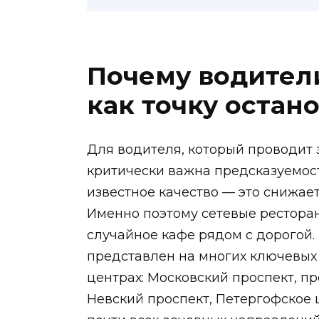
Почему водител
как точку остан
Для водителя, который проводит 
критически важна предсказуемост
известное качество — это снижает
Именно поэтому сетевые рестора
случайное кафе рядом с дорогой.
представлен на многих ключевых 
центрах: Московский проспект, п
Невский проспект, Петергофское ш