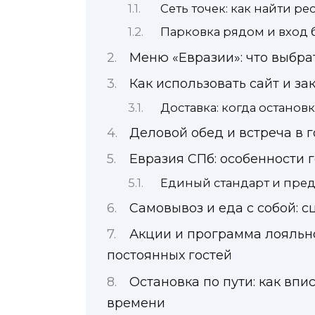
Сеть точек: как найти р
Парковка рядом и вход 
Меню «Евразии»: что выбра
Как использовать сайт и за
Доставка: когда остано
Деловой обед и встреча в 
Евразия СПб: особенности 
Единый стандарт и пред
Самовывоз и еда с собой: 
Акции и программа лояльно
постоянных гостей
Остановка по пути: как впи
времени