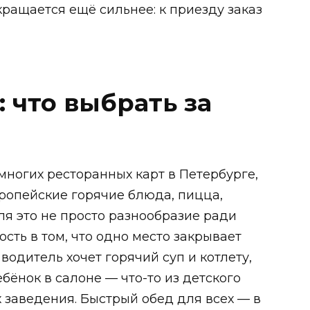
кращается ещё сильнее: к приезду заказ
 что выбрать за
многих ресторанных карт в Петербурге,
вропейские горячие блюда, пицца,
ля это не просто разнообразие ради
сть в том, что одно место закрывает
водитель хочет горячий суп и котлету,
бёнок в салоне — что-то из детского
х заведения. Быстрый обед для всех — в