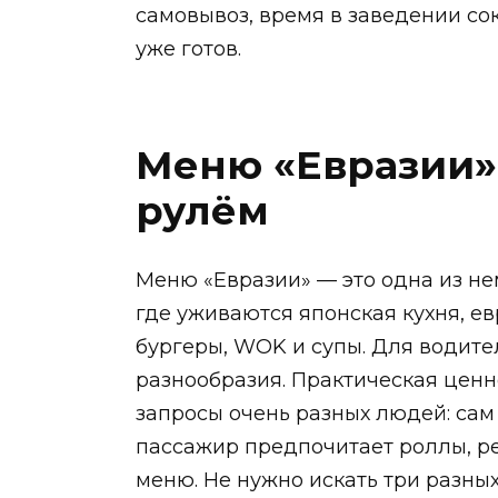
самовывоз, время в заведении со
уже готов.
Меню «Евразии»:
рулём
Меню «Евразии» — это одна из не
где уживаются японская кухня, е
бургеры, WOK и супы. Для водите
разнообразия. Практическая ценно
запросы очень разных людей: сам 
пассажир предпочитает роллы, ре
меню. Не нужно искать три разны