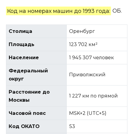
Код на номерах машин до 1993 года:
ОБ.
Столица
Оренбург
Площадь
123 702 км²
Население
1 945 307 человек
Федеральный
Приволжский
округ
Расстояние до
1 227 км по прямой
Москвы
Часовой пояс
MSK+2 (UTC+5)
Код ОКАТО
53