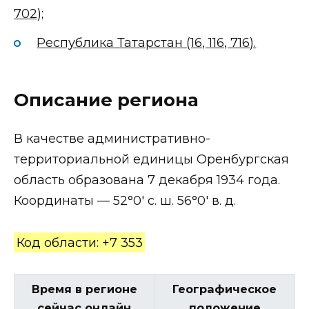
702);
Республика Татарстан (16, 116, 716).
Описание региона
В качестве административно-
территориальной единицы Оренбургская
область образована 7 декабря 1934 года.
Координаты — 52°0′ с. ш. 56°0′ в. д.
Код области: +7 353
Время в регионе
Географическое
сейчас онлайн
положение