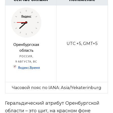
UTC +5, GMT+5
Часовой пояс по IANA: Asia/Yekaterinburg
Геральдический атрибут Оренбургской
области – это щит, на красном фоне