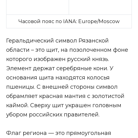
Часовой пояс по IANA:
Europe/Moscow
Геральдический символ Рязанской
области – это щит, на позолоченном фоне
которого изображен русский князь.
Элемент держат серебряные кони. У
основания щита находятся колосья
пшеницы. С внешней стороны символ
обрамляет красная мантия с золотистой
каймой. Сверху щит украшен головным
убором российских правителей.
Флаг региона — это прямоугольная