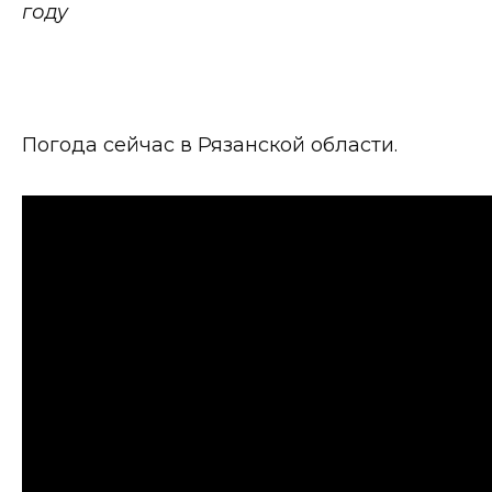
году
Погода сейчас в Рязанской области.