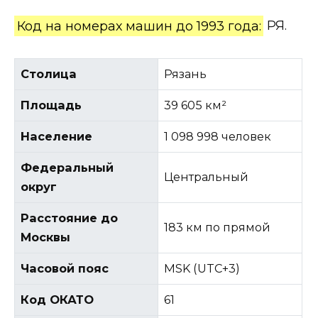
Код на номерах машин до 1993 года:
РЯ.
Столица
Рязань
Площадь
39 605 км²
Население
1 098 998 человек
Федеральный
Центральный
округ
Расстояние до
183 км по прямой
Москвы
Часовой пояс
MSK (UTC+3)
Код ОКАТО
61