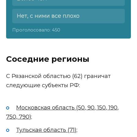
Нет, с ними все плохо
Проголосовало:
450
Соседние регионы
С Рязанской областью (62) граничат
следующие субъекты РФ:
Московская область (50, 90, 150, 190,
750, 790);
Тульская область (71);