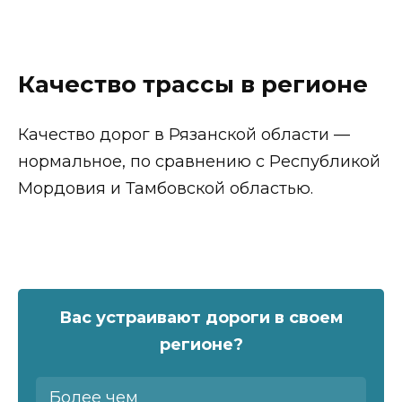
Качество трассы в регионе
Качество дорог в Рязанской области —
нормальное, по сравнению с Республикой
Мордовия и Тамбовской областью.
Вас устраивают дороги в своем
регионе?
Более чем