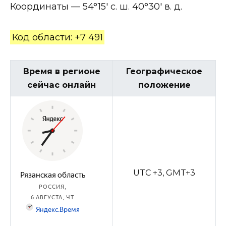
Координаты — 54°15′ с. ш. 40°30′ в. д.
Код области: +7 491
Время в регионе
Географическое
сейчас онлайн
положение
UTC +3, GMT+3