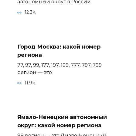
автономный округ в России.
12.3k.
Город Москва: какой номер
региона
77, 97, 99, 177, 197, 199, 777, 797, 799
регион — это
11.9k.
Ямало-Ненецкий автономный
округ: какой номер региона
89 регион — это Ямало-Ненецкий