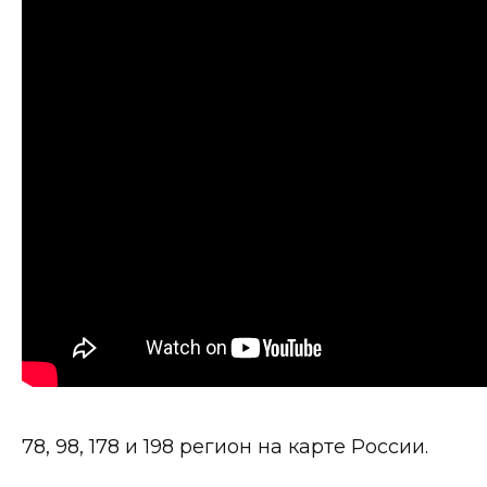
78, 98, 178 и 198 регион на карте России.