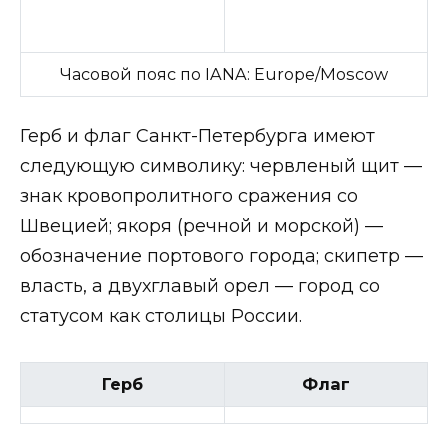
Часовой пояс по IANA:
Europe/Moscow
Герб и флаг Санкт-Петербурга имеют
следующую символику: червленый щит —
знак кровопролитного сражения со
Швецией; якоря (речной и морской) —
обозначение портового города; скипетр —
власть, а двухглавый орел — город со
статусом как столицы России.
Герб
Флаг