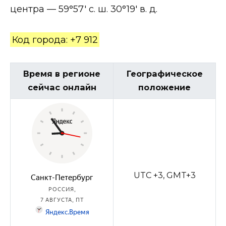
центра — 59°57′ с. ш. 30°19′ в. д.
Код города: +7 912
Время в регионе
Географическое
сейчас онлайн
положение
UTC +3, GMT+3