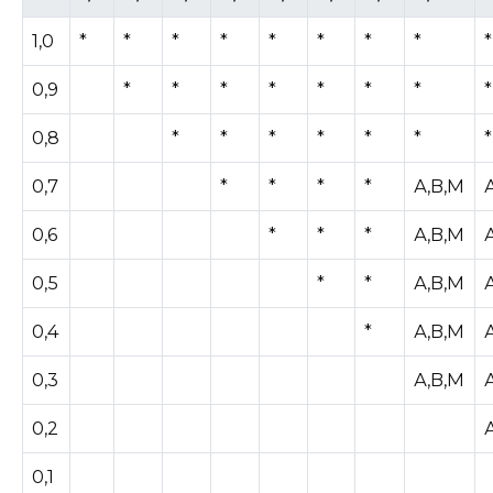
1,0
*
*
*
*
*
*
*
*
*
0,9
*
*
*
*
*
*
*
*
0,8
*
*
*
*
*
*
*
0,7
*
*
*
*
А,B,M
0,6
*
*
*
А,B,M
0,5
*
*
А,B,M
0,4
*
А,B,M
0,3
А,B,M
0,2
0,1