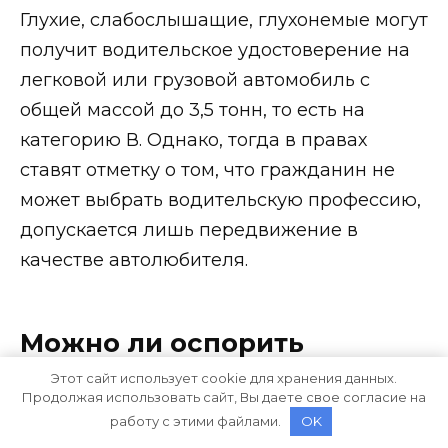
Глухие, слабослышащие, глухонемые могут
получит водительское удостоверение на
легковой или грузовой автомобиль с
общей массой до 3,5 тонн, то есть на
категорию В. Однако, тогда в правах
ставят отметку о том, что гражданин не
может выбрать водительскую профессию,
допускается лишь передвижение в
качестве автолюбителя.
Можно ли оспорить
результаты
Этот сайт использует cookie для хранения данных.
Продолжая использовать сайт, Вы даете свое согласие на
медобследования
работу с этими файлами.
OK