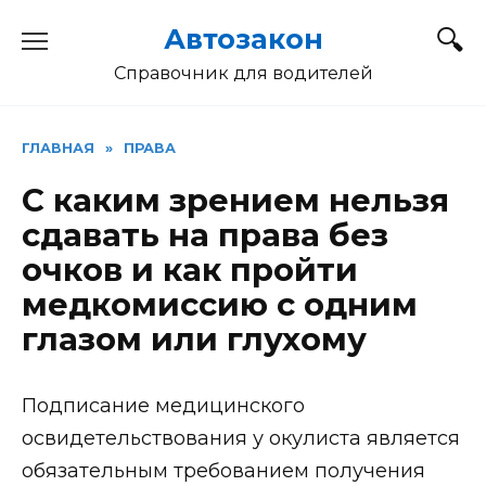
Перейти
Автозакон
к
содержанию
Справочник для водителей
ГЛАВНАЯ
»
ПРАВА
С каким зрением нельзя
сдавать на права без
очков и как пройти
медкомиссию с одним
глазом или глухому
Подписание медицинского
освидетельствования у окулиста является
обязательным требованием получения