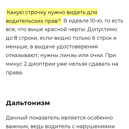
Какую строчку нужно видеть для
водительских прав?
В идеале 10-ю, то есть
все, что выше красной черты. Допустимо
до 8 строки, если видно только 6 строк и
меньше, в выдаче удостоверения
отказывают, нужны линзы или очки. При
минус 2 диоптрии уже нельзя сдавать на
права.
Дальтонизм
Данный показатель является особенно
важным, ведь водитель с нарушениями