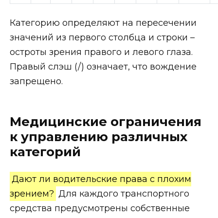
Категорию определяют на пересечении
значений из первого столбца и строки –
остроты зрения правого и левого глаза.
Правый слэш (/) означает, что вождение
запрещено.
Медицинские ограничения
к управлению различных
категорий
Дают ли водительские права с плохим
зрением?
Для каждого транспортного
средства предусмотрены собственные