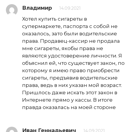
Владимир
14.09.2021
Хотел купить сигареты в
супермаркете, паспорта с собой не
оказалось, зато были водительские
права. Продавец-кассир не продала
мне сигареты, якобы права не
являются удостоверение личности. Я
объяснил ей, что существует закон, по
которому я имею право приобрести
сигареты, предъявив водительские
права, ведь в них указан мой возраст.
Пришлось даже искать этот закон в
Интернете прямо у кассы. В итоге
правда оказалась на моей стороне
Иван Геннадьевич
14.09.2021