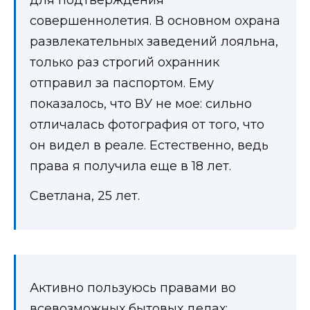
совершеннолетия. В основном охрана
развлекательных заведений лояльна,
только раз строгий охранник
отправил за паспортом. Ему
показалось, что ВУ не мое: сильно
отличалась фотография от того, что
он видел в реале. Естественно, ведь
права я получила еще в 18 лет.
Светлана, 25 лет.
Активно пользуюсь правами во
всевозможных бытовых делах: