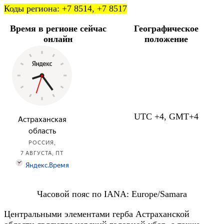
Коды региона: +7 8514, +7 8517
Время
в регионе сейчас
Географическое
онлайн
положение
UTC +4, GMT+4
Часовой пояс по IANA: Europe/Samara
Центральными элементами герба Астраханской