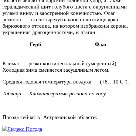
области являются царский головной убор, а также
геральдический щит голубого цвета с округленными
углами внизу и заостренной конечностью. Флаг
региона — это четырехугольное полотнище ярко-
бирюзового оттенка, на котором изображены корона,
украшенная драгоценностями, и ятаган.
Герб
Флаг
Климат — резко-континентальный (умеренный).
Холодная зима сменяется засушливым летом.
Средняя годовая температура воздуха — (+8…10 С°).
Таблица — Климатограмма региона по году
Погода сейчас в Астраханской области: