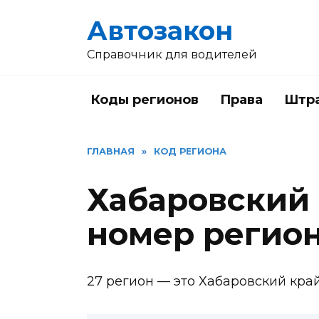
Перейти
Автозакон
к
содержанию
Справочник для водителей
Коды регионов
Права
Штр
ГЛАВНАЯ
»
КОД РЕГИОНА
Хабаровский 
номер регио
27 регион — это Хабаровский край