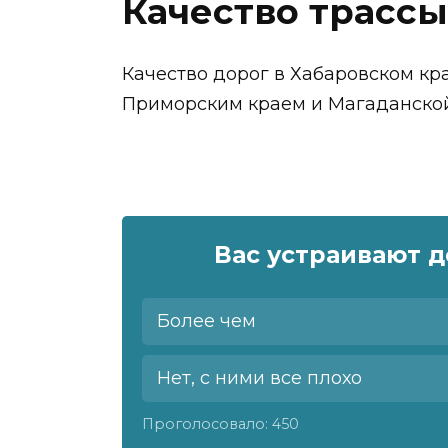
Качество трассы
Качество дорог в Хабаровском кр
Приморским краем и Магаданской
Вас устраивают д
Более чем
Нет, с ними все плохо
Проголосовало:
450