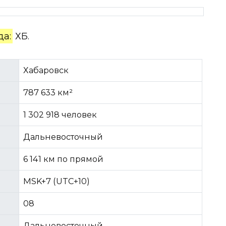
да:
ХБ.
Хабаровск
787 633 км²
1 302 918 человек
Дальневосточный
6 141 км по прямой
MSK+7 (UTC+10)
08
Дальневосточный