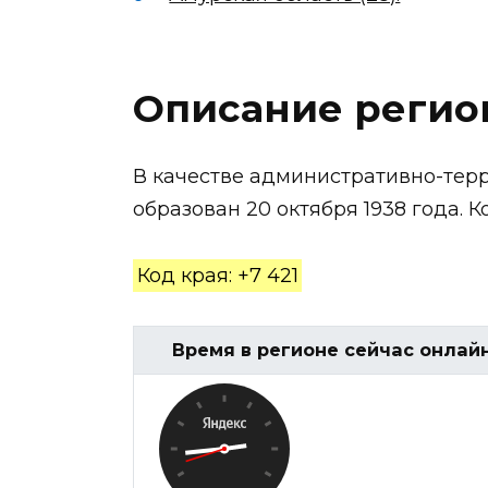
Описание регио
В качестве административно-тер
образован 20 октября 1938 года. Коо
Код края: +7 421
Время в регионе сейчас онлай