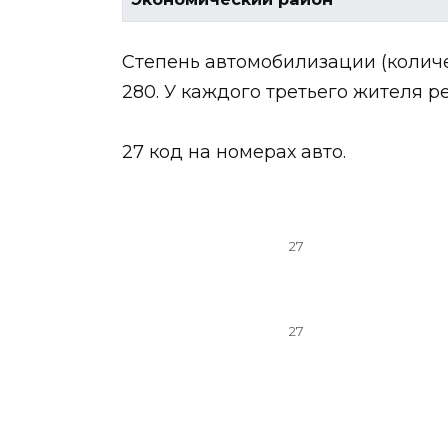
Степень автомобилизации (количес
280. У каждого третьего жителя р
27 код на номерах авто.
27
27