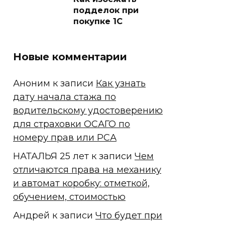
подделок при
покупке 1С
Новые комментарии
Аноним
к записи
Как узнать
дату начала стажа по
водительскому удостоверению
для страховки ОСАГО по
номеру прав или РСА
НАТАЛЬЯ 25 лет
к записи
Чем
отличаются права на механику
и автомат коробку: отметкой,
обучением, стоимостью
Андрей
к записи
Что будет при