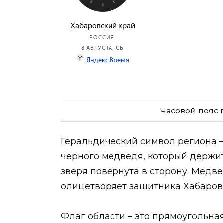
Часовой пояс п
Геральдический символ региона 
черного медведя, который держит
зверя повернута в сторону. Медве
олицетворяет защитника Хабаровс
Флаг области – это прямоугольная