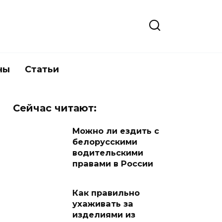
ны
Статьи
Сейчас читают:
Можно ли ездить с
белорусскими
водительскими
правами в России
Как правильно
ухаживать за
изделиями из