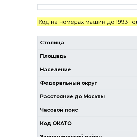
Код на номерах машин до 1993 го
Столица
Площадь
Население
Федеральный округ
Расстояние до Москвы
Часовой пояс
Код ОКАТО
Экономический район