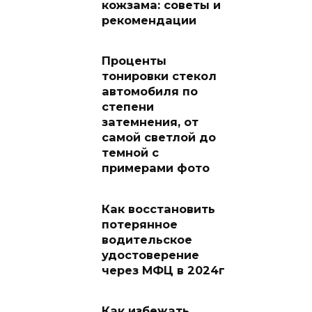
кожзама: советы и
рекомендации
Проценты
тонировки стекол
автомобиля по
степени
затемнения, от
самой светлой до
темной с
примерами фото
Как восстановить
потерянное
водительское
удостоверение
через МФЦ в 2024г
Как избежать