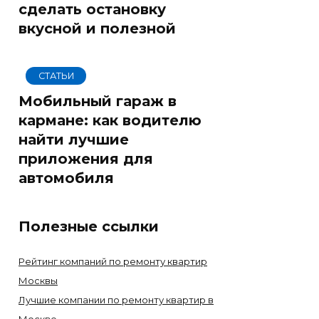
сделать остановку
вкусной и полезной
СТАТЬИ
Мобильный гараж в
кармане: как водителю
найти лучшие
приложения для
автомобиля
Полезные ссылки
Рейтинг компаний по ремонту квартир
Москвы
Лучшие компании по ремонту квартир в
Москве