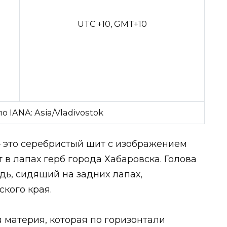
UTC +10, GMT+10
о IANA: Asia/Vladivostok
– это серебристый щит с изображением
 в лапах герб города Хабаровска. Голова
дь, сидящий на задних лапах,
кого края.
 материя, которая по горизонтали