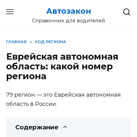
Перейти
Автозакон
к
содержанию
Справочник для водителей
ГЛАВНАЯ
»
КОД РЕГИОНА
Еврейская автономная
область: какой номер
региона
79 регион — это Еврейская автономная
область в России.
Содержание