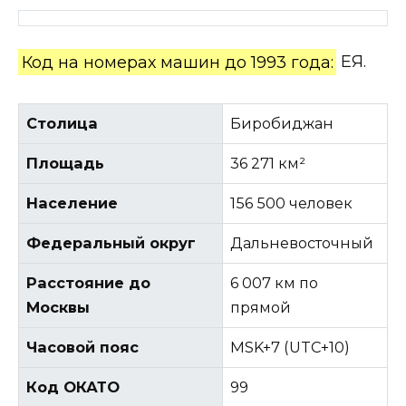
Код на номерах машин до 1993 года:
ЕЯ.
Столица
Биробиджан
Площадь
36 271 км²
Население
156 500 человек
Федеральный округ
Дальневосточный
Расстояние до
6 007 км по
Москвы
прямой
Часовой пояс
MSK+7 (UTC+10)
Код ОКАТО
99