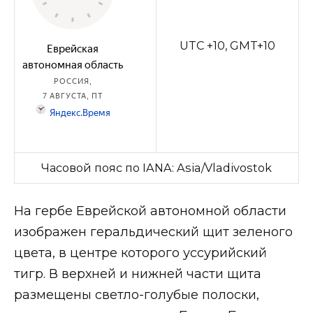
UTC +10, GMT+10
Часовой пояс по IANA: Asia/Vladivostok
На гербе Еврейской автономной области
изображен геральдический щит зеленого
цвета, в центре которого уссурийский
тигр. В верхней и нижней части щита
размещены светло-голубые полоски,