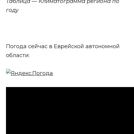
Таблица — Климатограмма региона по
году
Погода сейчас в Еврейской автономной
области: