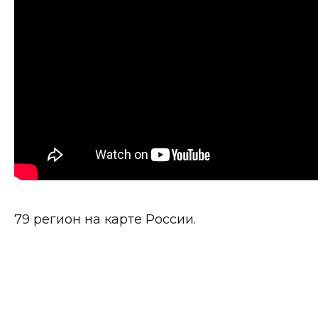
79 регион на карте России.